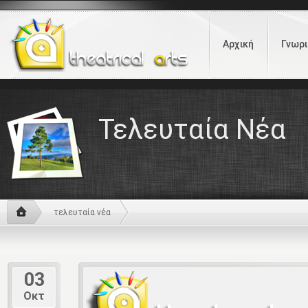
Αρχική
Γνωρι
Τελευταία Νέα
τελευταία νέα
03
Οκτ