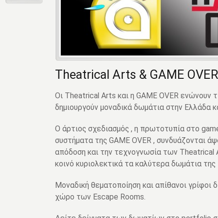
Theatrical Arts & GAME OVE
Οι Theatrical Arts και η GAME OVER ενώνουν τ
δημιουργούν μοναδικά δωμάτια στην Ελλάδα κ
Ο άρτιος σχεδιασμός , η πρωτοτυπία στο game
συστήματα της GAME OVER , συνδυάζονται άψο
απόδοση και την τεχνογνωσία των Theatrical A
κοινό κυριολεκτικά τα καλύτερα δωμάτια της
Μοναδική θεματοποίηση και απίθανοι γρίφοι δ
χώρο των Escape Rooms.