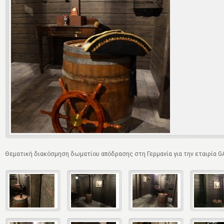
Θεματική διακόσμηση δωματίου απόδρασης στη Γερμανία για την εταιρία 