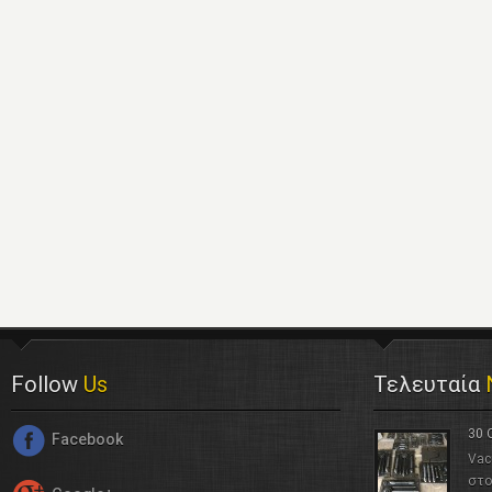
Follow
Us
Τελευταία
30 
Facebook
Vac
στο