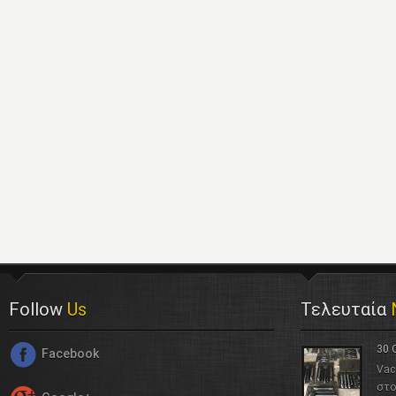
Follow
Us
Τελευταία
30 
Facebook
Vac
στο