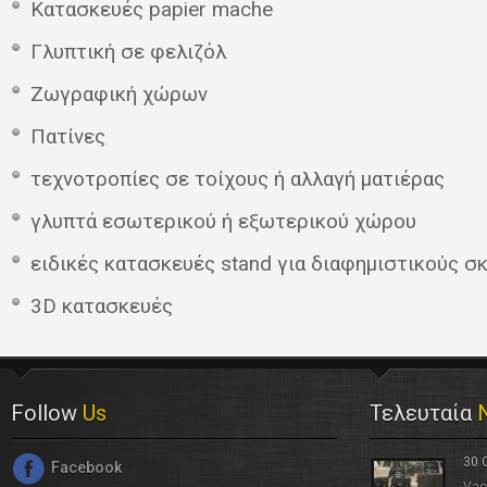
Kατασκευές papier mache
Γλυπτική σε φελιζόλ
Ζωγραφική χώρων
Πατίνες
τεχνοτροπίες σε τοίχους ή αλλαγή ματιέρας
γλυπτά εσωτερικού ή εξωτερικού χώρου
ειδικές κατασκευές stand για διαφημιστικούς σ
3D κατασκευές
Follow
Us
Τελευταία
30 
Facebook