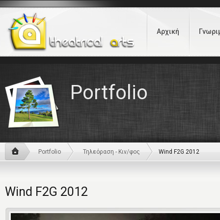
Αρχική
Γνωρι
Portfolio
Portfolio
Τηλεόραση - Κιν/φος
Wind F2G 2012
Wind F2G 2012