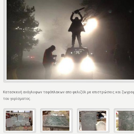
Κατασκευή ανάγλυφων ταφόπλακων απο φελιζόλ με επιστρώσεις και ζωγραφι
του γυρίσματος.