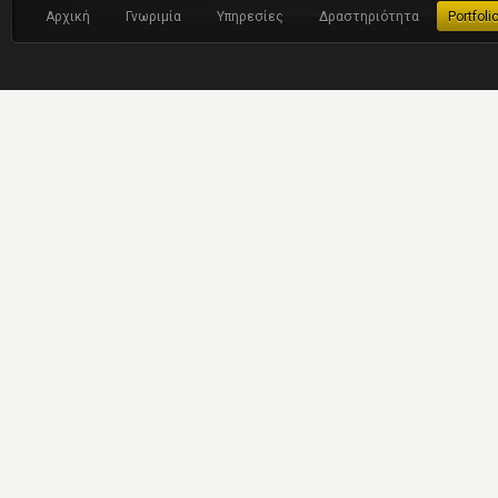
Αρχική
Γνωριμία
Υπηρεσίες
Δραστηριότητα
Portfoli