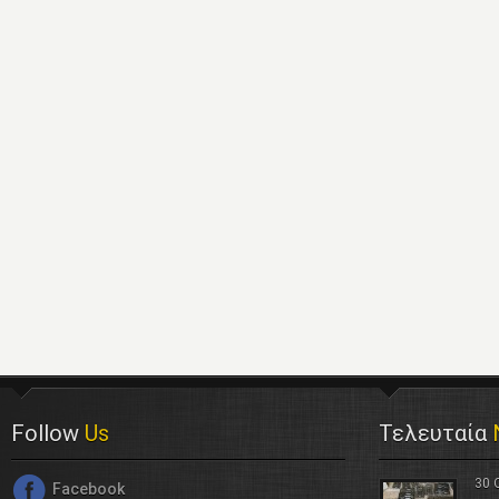
Follow
Us
Τελευταία
30 
Facebook