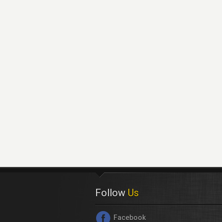
Follow
Us
Facebook