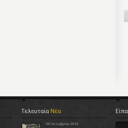
Τελευταία
Νέα
Είπ
30 Οκτωβρίου 2018