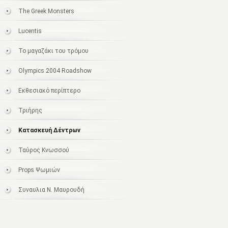
The Greek Monsters
Lucentis
Το μαγαζάκι του τρόμου
Olympics 2004 Roadshow
Εκθεσιακό περίπτερο
Τριήρης
Κατασκευή Δέντρων
Ταύρος Κνωσσού
Props Ψωμιών
Συναυλια Ν. Μαυρουδή