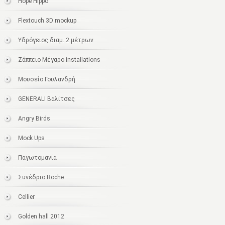
Hope Hippo
Flextouch 3D mockup
Υδρόγειος διαμ. 2 μέτρων
Ζάππειο Μέγαρο installations
Μουσείο Γουλανδρή
GENERALI Βαλίτσες
Angry Birds
Mock Ups
Παγωτομανία
Συνέδριο Roche
Cellier
Golden hall 2012