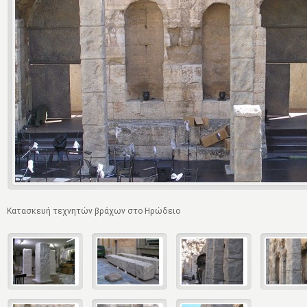
Κατασκευή τεχνητών βράχων στο Ηρώδειο