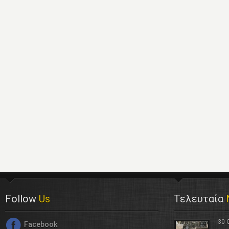
Follow
Us
Τελευταία
30 
Facebook